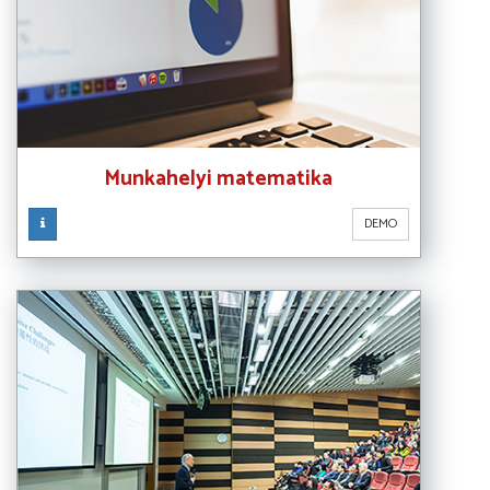
Munkahelyi matematika
DEMO