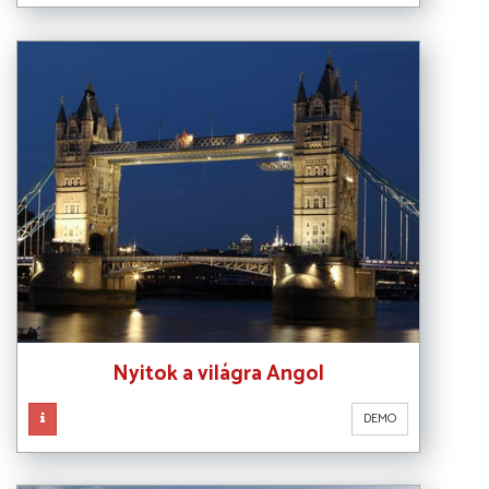
Nyitok a világra Angol
DEMO