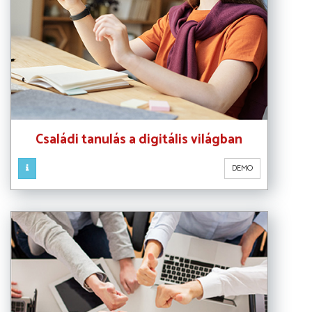
Családi tanulás a digitális világban
DEMO