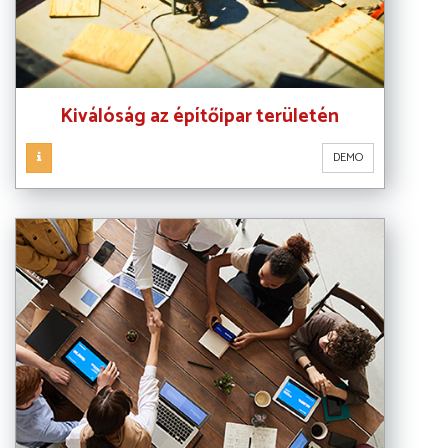
Kiválóság az építőipar területén
DEMO