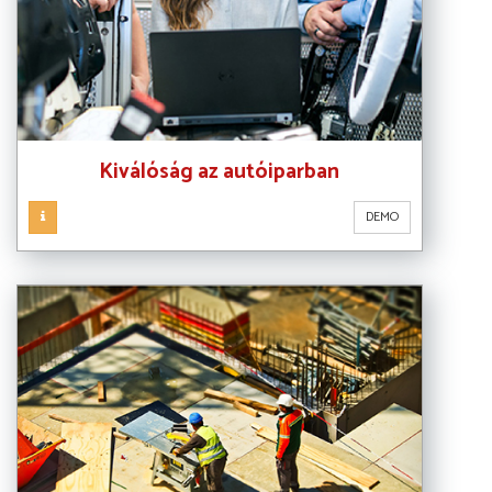
Kiválóság az autóiparban
DEMO