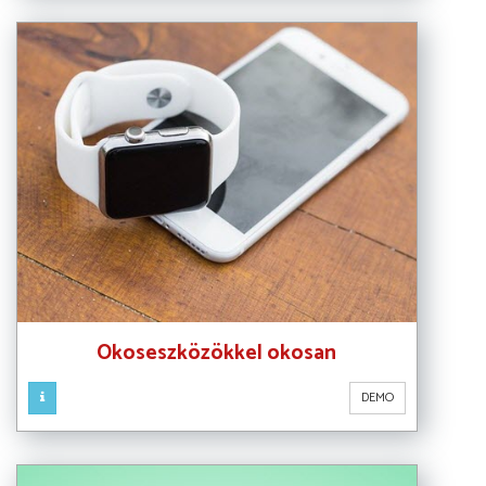
Okoseszközökkel okosan
DEMO