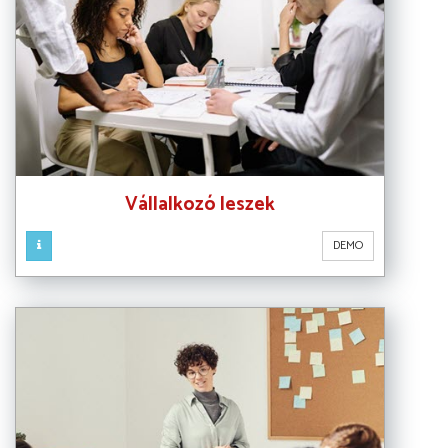
Vállalkozó leszek
DEMO