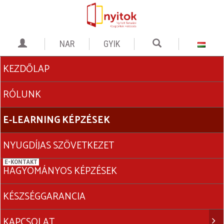
GYIK
KEZDŐLAP
RÓLUNK
E-LEARNING KÉPZÉSEK
NYUGDÍJAS SZÖVETKEZET
HAGYOMÁNYOS KÉPZÉSEK
KÉSZSÉGGARANCIA
KAPCSOLAT