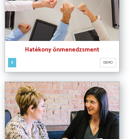
Hatékony önmenedzsment
DEMO