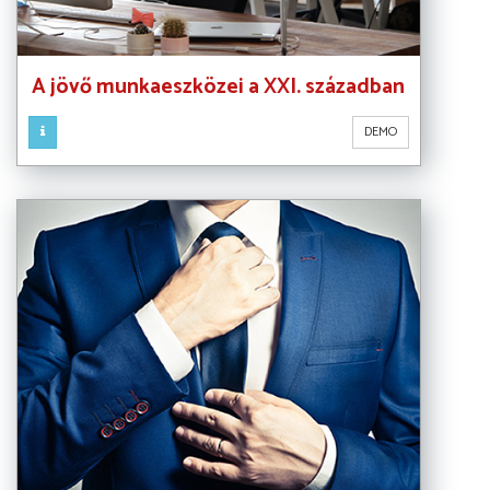
A jövő munkaeszközei a XXI. században
DEMO