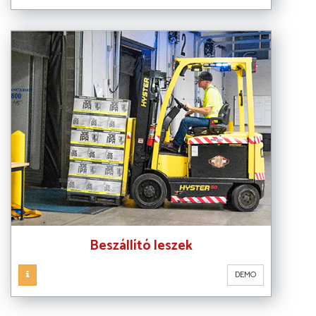
Beszállító leszek
DEMO