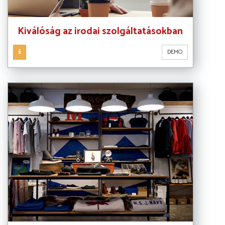
Kiválóság az irodai szolgáltatásokban
DEMO