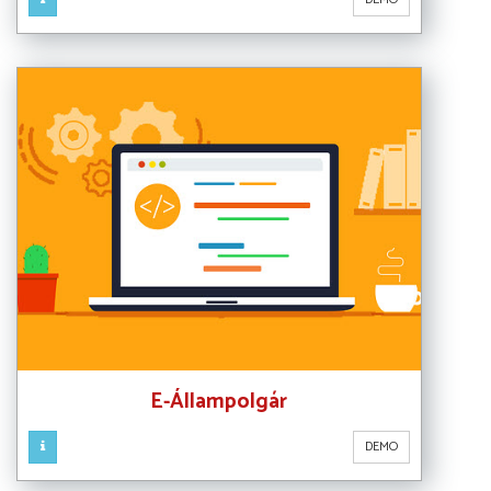
E-Állampolgár
DEMO