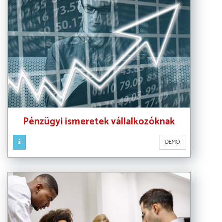
Pénzügyi ismeretek vállalkozóknak
DEMO