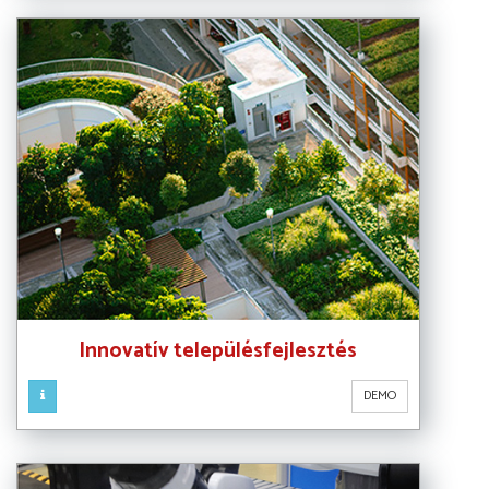
Innovatív településfejlesztés
DEMO