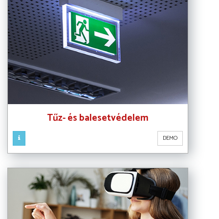
Tűz- és balesetvédelem
DEMO