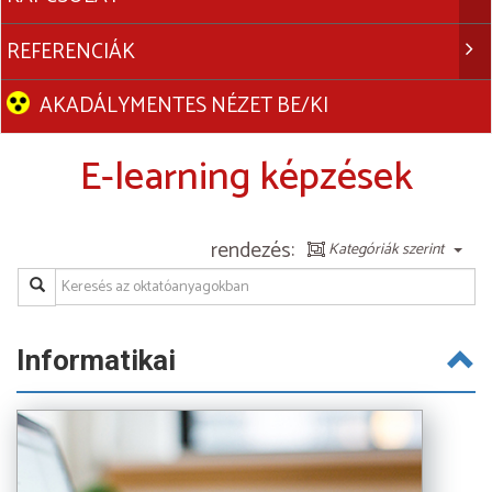
REFERENCIÁK
AKADÁLYMENTES NÉZET BE/KI
E-learning képzések
rendezés:
Kategóriák szerint
Informatikai