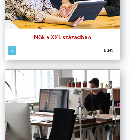
Nők a XXI. században
DEMO