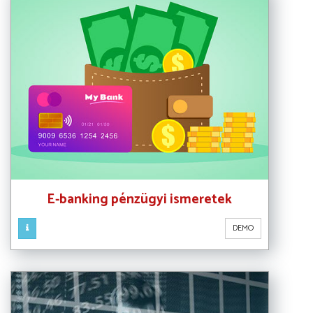
E-banking pénzügyi ismeretek
DEMO