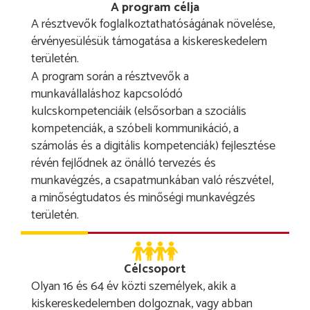
A program célja
A résztvevők foglalkoztathatóságának növelése,
érvényesülésük támogatása a kiskereskedelem
területén.
A program során a résztvevők a
munkavállaláshoz kapcsolódó
kulcskompetenciáik (elsősorban a szociális
kompetenciák, a szóbeli kommunikáció, a
számolás és a digitális kompetenciák) fejlesztése
révén fejlődnek az önálló tervezés és
munkavégzés, a csapatmunkában való részvétel,
a minőségtudatos és minőségi munkavégzés
területén.
Célcsoport
Olyan 16 és 64 év közti személyek, akik a
kiskereskedelemben dolgoznak, vagy abban