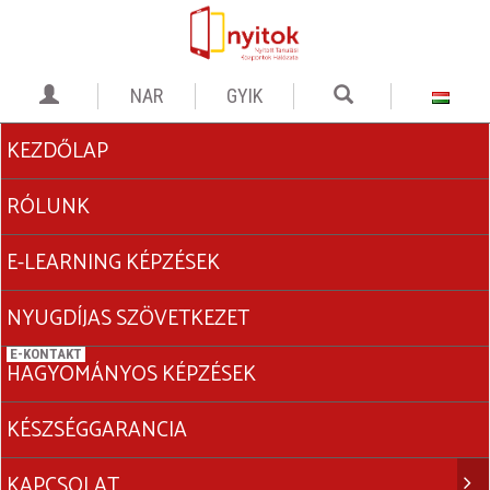
GYIK
KEZDŐLAP
RÓLUNK
E-LEARNING KÉPZÉSEK
NYUGDÍJAS SZÖVETKEZET
HAGYOMÁNYOS KÉPZÉSEK
KÉSZSÉGGARANCIA
KAPCSOLAT