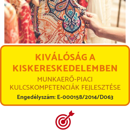
KIVÁLÓSÁG A
KISKERESKEDELEMBEN
MUNKAERŐ-PIACI
KULCSKOMPETENCIÁK FEJLESZTÉSE
Engedélyszám: E-000158/2014/D063