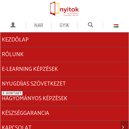
GYIK
KEZDŐLAP
RÓLUNK
E-LEARNING KÉPZÉSEK
NYUGDÍJAS SZÖVETKEZET
HAGYOMÁNYOS KÉPZÉSEK
KÉSZSÉGGARANCIA
KAPCSOLAT