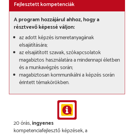
Fejlesztett kompetenciák
A program hozzájárul ahhoz, hogy a
résztvevő képessé váljon:
az adott képzés ismeretanyagának
elsajátítására;
az elsajátított szavak, szókapcsolatok
magabiztos használatára a mindennapi életben
és a munkavégzés során;
magabiztosan kommunikálni a képzés során
érintett témakörökben.
20 órás,
ingyenes
kompetenciafejlesztő képzések, a