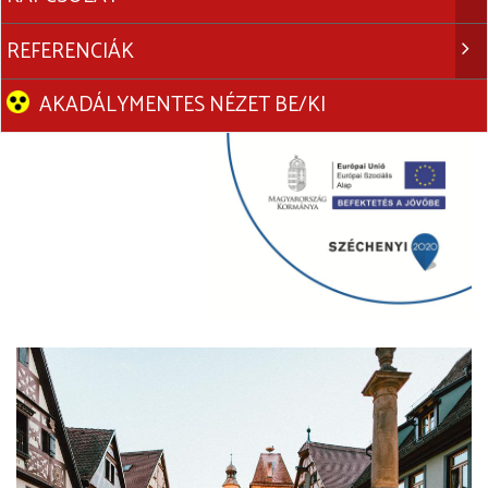
REFERENCIÁK
AKADÁLYMENTES NÉZET BE/KI