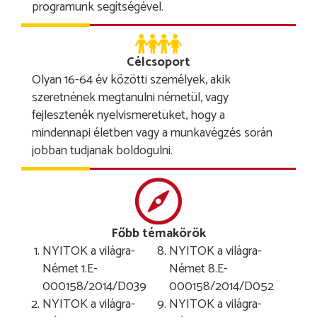
programunk segítségével.
Célcsoport
Olyan 16-64 év közötti személyek, akik
szeretnének megtanulni németül, vagy
fejlesztenék nyelvismeretüket, hogy a
mindennapi életben vagy a munkavégzés során
jobban tudjanak boldogulni.
Főbb témakörök
NYITOK a világra-
NYITOK a világra-
Német 1.E-
Német 8.E-
000158/2014/D039
000158/2014/D052
NYITOK a világra-
NYITOK a világra-