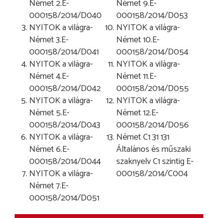
Német 2.E-
Német 9.E-
000158/2014/D040
000158/2014/D053
NYITOK a világra-
NYITOK a világra-
Német 3.E-
Német 10.E-
000158/2014/D041
000158/2014/D054
NYITOK a világra-
NYITOK a világra-
Német 4.E-
Német 11.E-
000158/2014/D042
000158/2014/D055
NYITOK a világra-
NYITOK a világra-
Német 5.E-
Német 12.E-
000158/2014/D043
000158/2014/D056
NYITOK a világra-
Német C1 31 131
Német 6.E-
Általános és műszaki
000158/2014/D044
szaknyelv C1 szintig E-
NYITOK a világra-
000158/2014/C004
Német 7.E-
000158/2014/D051