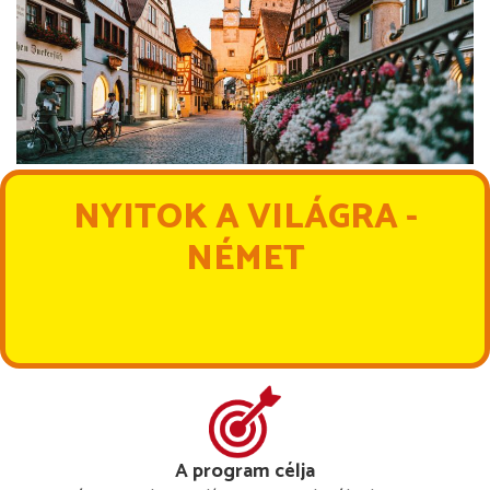
NYITOK A VILÁGRA -
NÉMET
A program célja