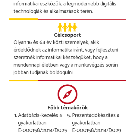
informatikai eszközök, a legmodernebb digitális
technológiák és alkalmazások terén.
Célcsoport
Olyan 16 és 64 év közti személyek, akik
érdeklődnek az informatika iránt, vagy fejleszteni
szeretnék informatikai készségüket, hogy a
mendennapi életben vagy a munkavégzés során
jobban tudjanak boldogulni.
Főbb témakörök
Adatbázis-kezelés a
Prezentációkészítés a
gyakorlatban
gyakorlatban
E-000158/2014/D025
E-000158/2014/D029