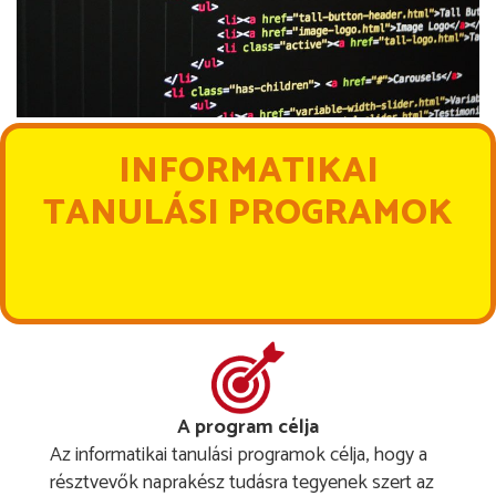
INFORMATIKAI
TANULÁSI PROGRAMOK
A program célja
Az informatikai tanulási programok célja, hogy a
résztvevők naprakész tudásra tegyenek szert az