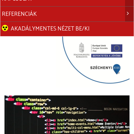
REFERENCIÁK
AKADÁLYMENTES NÉZET BE/KI