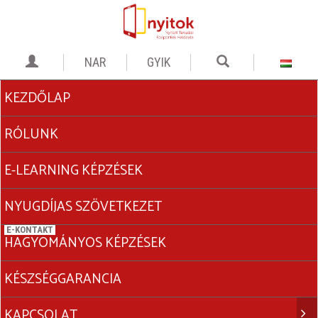
GYIK
KEZDŐLAP
RÓLUNK
E-LEARNING KÉPZÉSEK
NYUGDÍJAS SZÖVETKEZET
HAGYOMÁNYOS KÉPZÉSEK
KÉSZSÉGGARANCIA
KAPCSOLAT