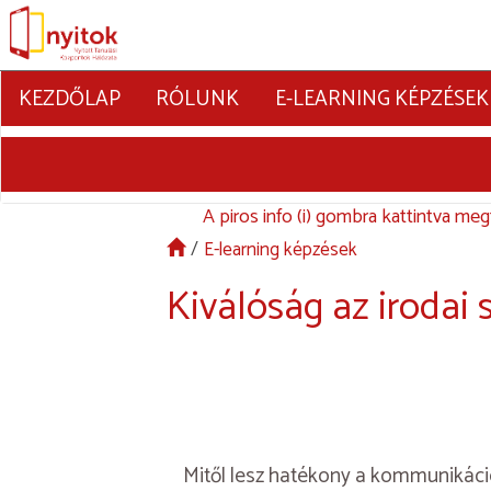
KEZDŐLAP
RÓLUNK
E-LEARNING KÉPZÉSEK
A piros info (i) gombra kattintva meg
E-learning képzések
Kiválóság az irodai
Mitől lesz hatékony a kommunikáción