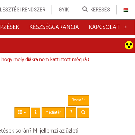
LESZTÉSI RENDSZER
GYIK
KERESÉS
PZÉSEK
KÉSZSÉGGARANCIA
KAPCSOLAT
., hogy mely diákra nem kattintott még rá.)
Bezárás
Médiatár
ések során? Mi jellemzi az üzleti