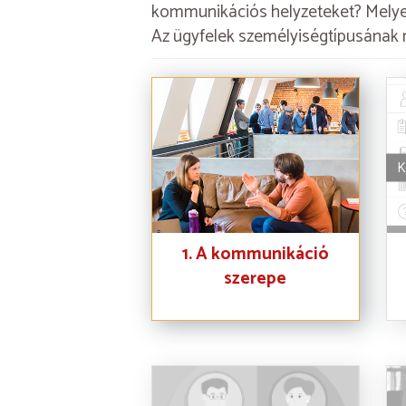
kommunikációs helyzeteket? Melyek
Az ügyfelek személyiségtípusának 
K
1. A kommunikáció
szerepe